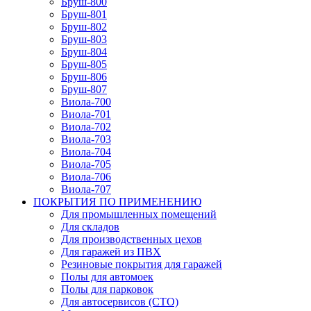
Бруш-800
Бруш-801
Бруш-802
Бруш-803
Бруш-804
Бруш-805
Бруш-806
Бруш-807
Виола-700
Виола-701
Виола-702
Виола-703
Виола-704
Виола-705
Виола-706
Виола-707
ПОКРЫТИЯ ПО ПРИМЕНЕНИЮ
Для промышленных помещений
Для складов
Для производственных цехов
Для гаражей из ПВХ
Резиновые покрытия для гаражей
Полы для автомоек
Полы для парковок
Для автосервисов (СТО)