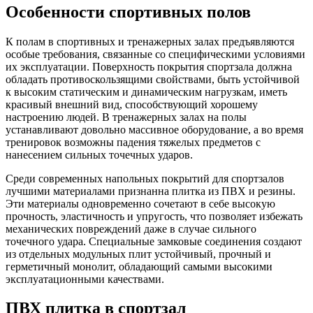
Особенности спортивных полов
К полам в спортивных и тренажерных залах предъявляются
особые требования, связанные со специфическими условиями
их эксплуатации. Поверхность покрытия
спортзала
должна
обладать противоскользящими свойствами, быть устойчивой
к высоким статическим и динамическим нагрузкам, иметь
красивый внешний вид, способствующий хорошему
настроению людей. В тренажерных залах на полы
устанавливают довольно массивное оборудование, а во время
тренировок возможны падения тяжелых предметов с
нанесением сильных точечных ударов.
Среди современных напольных покрытий для спортзалов
лучшими материалами признанна плитка
из ПВХ и резины.
Эти материалы одновременно сочетают в себе высокую
прочность, эластичность и упругость, что позволяет избежать
механических повреждений даже в случае сильного
точечного удара. Специальные замковые соединения создают
из отдельных модульных плит устойчивый, прочный и
герметичный монолит, обладающий самыми высокими
эксплуатационными качествами.
ПВХ плитка в спортзал