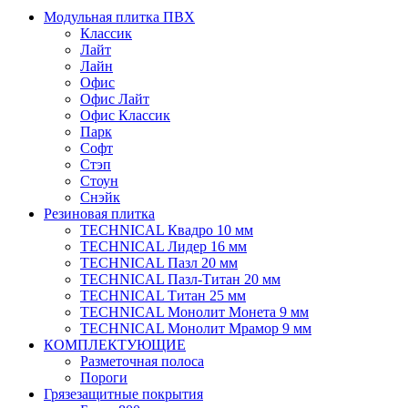
Модульная плитка ПВХ
Классик
Лайт
Лайн
Офис
Офис Лайт
Офис Классик
Парк
Софт
Стэп
Стоун
Снэйк
Резиновая плитка
TECHNICAL Квадро 10 мм
TECHNICAL Лидер 16 мм
TECHNICAL Пазл 20 мм
TECHNICAL Пазл-Титан 20 мм
TECHNICAL Титан 25 мм
TECHNICAL Монолит Монета 9 мм
TECHNICAL Монолит Мрамор 9 мм
КОМПЛЕКТУЮЩИЕ
Разметочная полоса
Пороги
Грязезащитные покрытия