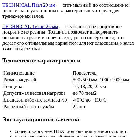
TECHNICAL Пазл 20 мм
— оптимальный по соотношению
цены и эксплуатационных характеристик материал для
тренажерных залов.
TECHNICAL Титан 25 мм
— самое прочное спортивное
покрытие из резины. Толщина позволяет выдерживать
большие нагрузки и точечные удары по поверхности, что
делает его оптимальным вариантом для использования в залах
тяжелой атлетики.
Технические характеристики
Наименование
Показатель
Размер модулей
500х500 мм, 1000х1000 мм
Толщина
16, 18, 20, 25мм
Допустимая весовая нагрузка
до 70 тн/м2
Диапазон рабочих температур
-40°C до +110°С
Расчетный срок службы
25 лет
Эксплуатационные качества
более прочны чем ПВХ, долговечны и износостойки;
не подвержены воздействию влаги, ультрафиолета и