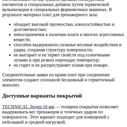
пигментов и специальных добавок путем термической
вулканизации в специальных формовочных машинах. В
результате материал плит
для тренажерного зала:
обладает высокой прочностью, износостойкостью и
долговечностью;
невосприимчив к наличию влаги и многих агрессивных
веществ;
способен выдерживать сильные весовые воздействия и
удары, сохраняя структуру поверхности;
не выгорает и не теряет свойств под солнечными
лучами и при резких перепадах температур;
не горит и не распространяет пламя при пожаре.
Соединительные замки по краям плит при соединении
элементов создают сплошной бесшовный и герметичный
монолит.
Доступные варианты покрытий
TECHNICAL Лидер 16 мм
— толщина покрытия позволяет
выдерживать вес тренажеров и точечных ударов по
поверхности. Этот вариант подходит для помещений с
небольшой и средней нагрузкой.