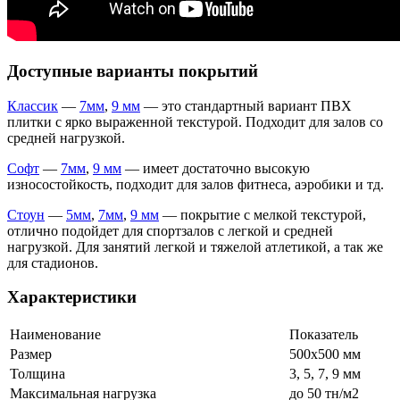
Доступные варианты покрытий
Классик
—
7мм
,
9 мм
— это стандартный вариант ПВХ
плитки с ярко выраженной текстурой. Подходит для залов со
средней нагрузкой.
Софт
—
7мм
,
9 мм
— имеет достаточно высокую
износостойкость, подходит для залов фитнеса, аэробики и тд.
Стоун
—
5мм
,
7мм
,
9 мм
— покрытие с мелкой текстурой,
отлично подойдет для спортзалов с легкой и средней
нагрузкой. Для занятий легкой и тяжелой атлетикой, а так же
для стадионов.
Характеристики
Наименование
Показатель
Размер
500х500 мм
Толщина
3, 5, 7, 9 мм
Максимальная нагрузка
до 50 тн/м2