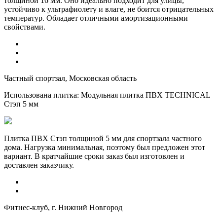
толщиной 16 мм. Оно идеально подходит для улицы,
устойчиво к ультрафиолету и влаге, не боится отрицательных
температур. Обладает отличными амортизационными
свойствами.
Частный спортзал, Московская область
Использована плитка:
Модульная плитка ПВХ TECHNICAL
Стэп 5 мм
Плитка ПВХ Стэп толщиной 5 мм для спортзала частного
дома. Нагрузка минимальная, поэтому был предложен этот
вариант. В кратчайшие сроки заказ был изготовлен и
доставлен заказчику.
Фитнес-клуб, г. Нижний Новгород