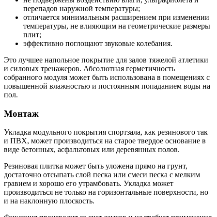
перепадов наружной температуры;
отличается минимальным расширением при изменении
температуры, не влияющим на геометрические размеры
плит;
эффективно поглощают звуковые колебания.
Это лучшее напольное покрытие для залов тяжелой атлетики
и силовых тренажеров. Абсолютная герметичность
собранного модуля может быть использована в помещениях с
повышенной влажностью и постоянным попаданием воды на
пол.
Монтаж
Укладка модульного покрытия спортзала, как резинового так
и ПВХ, может производиться на старое твердое основание в
виде бетонных, асфальтовых или деревянных полов.
Резиновая плитка может быть уложена прямо на грунт,
достаточно отсыпать слой песка или смеси песка с мелким
гравием и хорошо его утрамбовать. Укладка может
производиться не только на горизонтальные поверхности, но
и на наклонную плоскость.