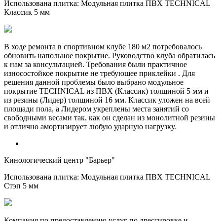
Использована плитка:
Модульная плитка ПВХ TECHNICAL
Классик 5 мм
В ходе ремонта в спортивном клубе 180 м2 потребовалось
обновить напольное покрытие. Руководство клуба обратилась
к нам за консультацией. Требования были практичное
износостойкое покрытие не требующее приклейки . Для
решения данной проблемы было выбрано модульное
покрытие TECHNICAL из ПВХ (Классик) толщиной 5 мм и
из резины (Лидер) толщиной 16 мм. Классик уложен на всей
площади пола, а Лидером укреплены места занятий со
свободными весами так, как он сделан из монолитной резины
и отлично амортизирует любую ударную нагрузку.
Кинологический центр "Барьер"
Использована плитка:
Модульная плитка ПВХ TECHNICAL
Стэп 5 мм
Компания по предоставлению услуг по дрессировке и